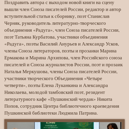
Поздравить автора с выходом новой книги на сцену
вышли член Союза писателей России, редактор и автор
вступительной статьи к сборнику, поэт Станислав
Черняк, руководитель литературно-творческого
объединения «Радуга», член Союза писателей России,
поэт Татьяна Курбатова, участники объединения
«Радуга», поэты Василий Анурьев и Александр Усков,
члены Союза литераторов, поэты и прозаики Марина
Ермакова и Марина Архипова, член Российского союза
писателей и Союза журналистов России, поэт и прозаик
Наталья Меркушова, члены Союза писателей России,
участники творческого Объединения «Четыре
четверти», поэты Елена Луканкина и Александра
Николаева, молодой тамбовский поэт, резидент
литературного кафе «Пушкинский чердак» Никита
Попов, сотрудник Центра библиотечного краеведения
Пушкинской библиотеки Людмила Патрина.