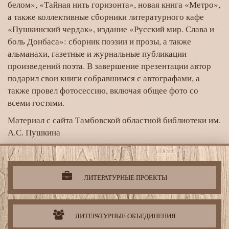
белом», «Тайная нить горизонта», новая книга «Метро»,
а также коллективные сборники литературного кафе
«Пушкинский чердак», издание «Русский мир. Слава и
боль Донбаса»: сборник поэзии и прозы, а также
альманахи, газетные и журнальные публикации
произведений поэта. В завершение презентации автор
подарил свои книги собравшимся с автографами, а
также провел фотосессию, включая общее фото со
всеми гостями.
Материал с сайта Тамбовской областной библиотеки им.
А.С. Пушкина
Литературная
деятельность
организации
ЛИТЕРАТУРНЫЕ ПРОЕКТЫ
ЛИТЕРАТУРНЫЕ ОБЪЕДИНЕНИЯ