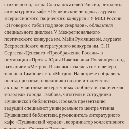
Пчелинцева
стихов поэта, члена Союза писателей России, резидента
литературного кафе «Пушкинский чердак», лауреата
Всероссийского творческого конкурса ГУ МВД России
«Я говорю с тобой под звон снарядов», обладателя
специального диплома V Межрегионального
поэтического конкурса им. Майи Румянцевой, лауреата
Всероссийского литературного конкурса им. С. Н.
Сергеева-Ценского «Преображение России» в
номинации «Проза» Юрия Николаевича Пчелинцева под
названием «Метро». И как высказались гости вечера,
теперь в Тамбове есть «Метро». На встрече собрались
поэты, прозаики, поклонники поэзии и творчества
автора, участники литературных сообществ, творческая
молодежь города Тамбова, читатели и сотрудники
Пушкинской библиотеки. Провела презентацию
ведущий специалист универсального центра чтения
Пушкинской библиотеки, руководитель литературного
кафе «Пушкинский чердак», координатор коллективного
творчества Светлана Власова.