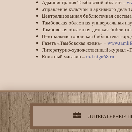
Администрация Тамбовской области –
ww
Управление культуры и архивного дела 
Централизованная библиотечная система
Тамбовская областная универсальная на
Тамбовская областная детская библиоте
Центральная городская библиотека гор
Газета «Тамбовская жизнь» –
www.tamlif
Литературно-художественный журнал 
Книжный магазин –
m-kniga68.ru
Литературная
деятельность
организации
ЛИТЕРАТУРНЫЕ П