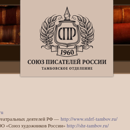
ru
 театральных деятелей РФ —
http://www.stdrf-tambov.ru/
ТОО «Союз художников России»
http://shr-tambov.ru/