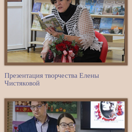
Презентация творчества Елены
Чистяковой