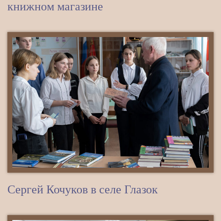
книжном магазине
Сергей Кочуков в селе Глазок