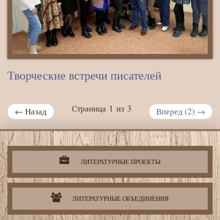
Творческие встречи писателей
Страница 1 из 3
← Назад
Вперед (2) →
Литературная
деятельность
организации
ЛИТЕРАТУРНЫЕ ПРОЕКТЫ
ЛИТЕРАТУРНЫЕ ОБЪЕДИНЕНИЯ