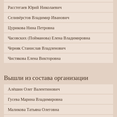
Расстегаев Юрий Николаевич
Селивёрстов Владимир Иванович
Цурикова Нина Петровна
Часовских (Пойманова) Елена Владимировна
Черняк Станислав Владленович
Чистякова Елена Викторовна
Вышли из состава организации
Алёшин Олег Валентинович
Гусева Марина Владимировна
Маликова Татьяна Олеговна