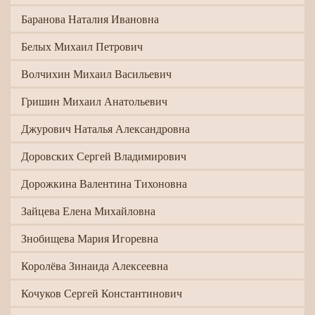
Баранова Наталия Ивановна
Белых Михаил Петрович
Волчихин Михаил Васильевич
Гришин Михаил Анатольевич
Джурович Наталья Александровна
Доровских Сергей Владимирович
Дорожкина Валентина Тихоновна
Зайцева Елена Михайловна
Знобищева Мария Игоревна
Королёва Зинаида Алексеевна
Кочуков Сергей Константинович