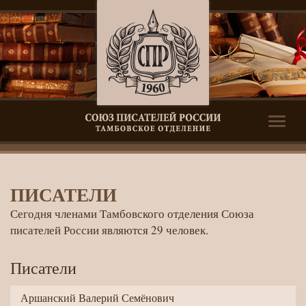
Toggle
naviga
Писатели
ПИСАТЕЛИ
Сегодня членами Тамбовского отделения Союза
писателей России являются 29 человек.
Писатели
Аршанский Валерий Семёнович