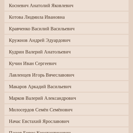
Косневич Анатолий Яковлевич
Котова Людмила Ивановна
Кравченко Василий Васильевич
Кружнов Андрей Эдуардович
Кудрин Валерий Анатольевич
Кучин Иван Сергеевич
Лавленцев Игорь Вячеславович
Макаров Аркадий Васильевич
Марков Валерий Александрович
Милосердов Семён Семёнович
Начас Евстахий Ярославович
Панов Борис Константинович