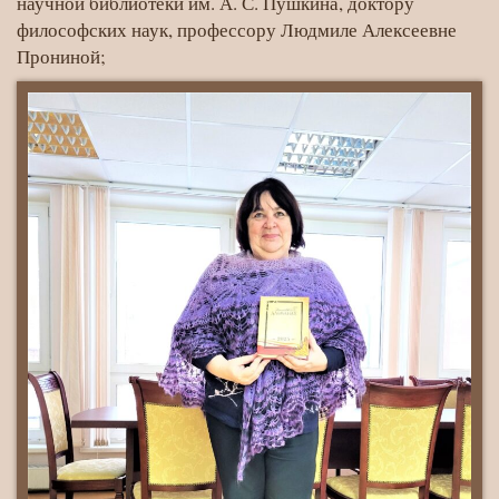
научной библиотеки им. А. С. Пушкина, доктору
философских наук, профессору Людмиле Алексеевне
Прониной;