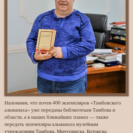
Напомним, что почти 400 экземпляров «Тамбовского
альманаха» уже переданы библиотекам Тамбова и
области, а в наших ближайших планах — также
передать экземпляры альманаха музейным
учреждениям Тамбова, Мичуринска, Котовска,