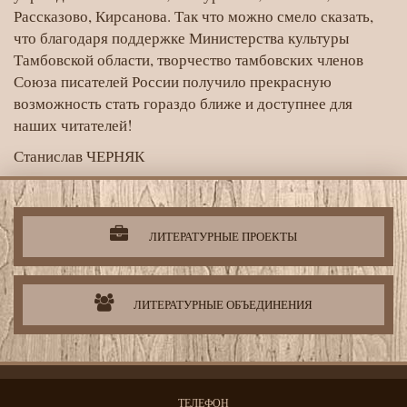
Рассказово, Кирсанова. Так что можно смело сказать,
что благодаря поддержке Министерства культуры
Тамбовской области, творчество тамбовских членов
Союза писателей России получило прекрасную
возможность стать гораздо ближе и доступнее для
наших читателей!
Станислав ЧЕРНЯК
Литературная
деятельность
организации
ЛИТЕРАТУРНЫЕ ПРОЕКТЫ
ЛИТЕРАТУРНЫЕ ОБЪЕДИНЕНИЯ
ТЕЛЕФОН