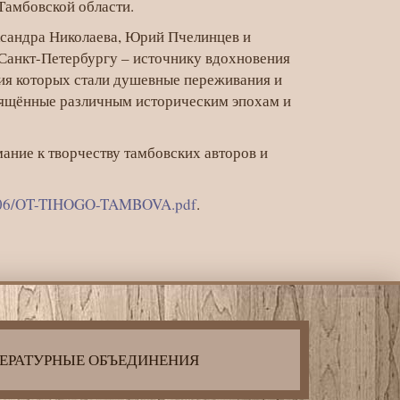
Тамбовской области.
сандра Николаева, Юрий Пчелинцев и
 Санкт-Петербургу – источнику вдохновения
ния которых стали душевные переживания и
свящённые различным историческим эпохам и
ание к творчеству тамбовских авторов и
026/06/OT-TIHOGO-TAMBOVA.pdf
.
ЕРАТУРНЫЕ ОБЪЕДИНЕНИЯ