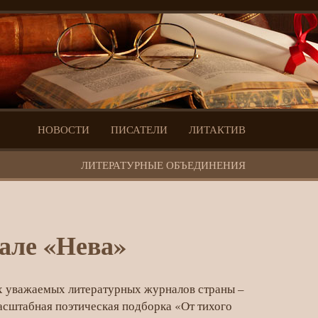
НОВОСТИ
ПИСАТЕЛИ
ЛИТАКТИВ
ЛИТЕРАТУРНЫЕ ОБЪЕДИНЕНИЯ
але «Нева»
ых уважаемых литературных журналов страны –
асштабная поэтическая подборка «От тихого