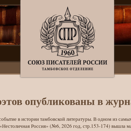
оэтов опубликованы в журн
обытие в истории тамбовской литературы. В одном из сам
«Нестоличная Россия» (№6, 2026 год, стр.153-174) вышла м