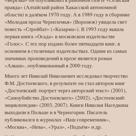
правда» (Алтайский район Хакасской автономной
области) в далёком 1970 году. А в 1989 году в сборнике
«Молодая проза Черноземья» (Воронеж) увидела свет
повесть «Стройбат» («Казарма»). В 1993 году вышла
первая книга «Осада» в московском издательстве
«Голос». С тех пор издано более пятнадцати книг, в
основном в столичных издательствах. Одним из самых
значимых произведений в прозе является роман
«Алкаш», опубликованный в 2000 году.
Много лет Николай Николаевич исследовал творчество
Ф.М. Достоевского, в результате он стал автором книг
«Достоевский: портрет через авторский текст» (2001),
«Самоубийство Достоевского» (2002), «Достоевский:
энциклопедия» (2003, 2007). Книги Николая Наседкина
выходили в Польше и в Черногории. Писатель
публиковался в журналах «Наш современник»,
«Москва», «Нева», «Урал», «Подъём» и др.