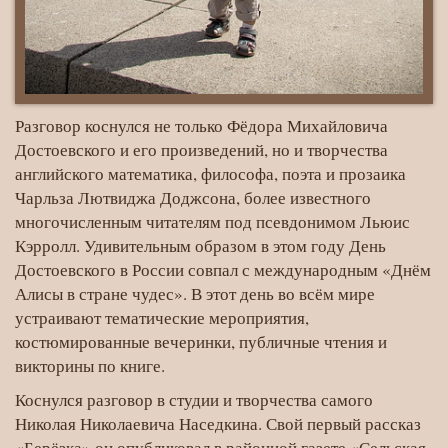
Разговор коснулся не только Фёдора Михайловича
Достоевского и его произведений, но и творчества
английского математика, философа, поэта и прозаика
Чарльза Лютвиджа Доджсона, более известного
многочисленным читателям под псевдонимом Льюис
Кэрролл. Удивительным образом в этом году День
Достоевского в России совпал с международным «Днём
Алисы в стране чудес». В этот день во всём мире
устраивают тематические мероприятия,
костюмированные вечеринки, публичные чтения и
викторины по книге.
Коснулся разговор в студии и творчества самого
Николая Николаевича Наседкина. Свой первый рассказ
«Берёзка» он опубликовал в районной газете «Сельская