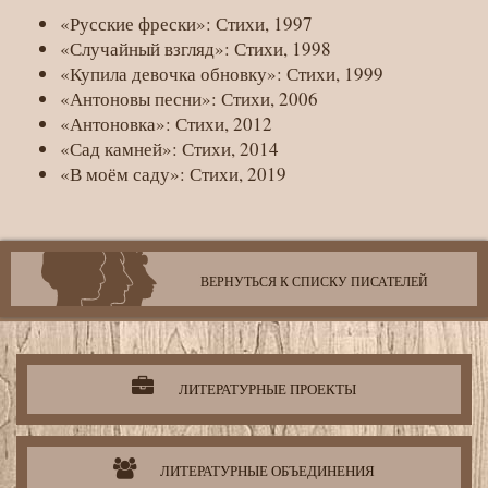
«Русские фрески»: Стихи, 1997
«Случайный взгляд»: Стихи, 1998
«Купила девочка обновку»: Стихи, 1999
«Антоновы песни»: Стихи, 2006
«Антоновка»: Стихи, 2012
«Сад камней»: Стихи, 2014
«В моём саду»: Стихи, 2019
ВЕРНУТЬСЯ К СПИСКУ ПИСАТЕЛЕЙ
Литературная
деятельность
организации
ЛИТЕРАТУРНЫЕ ПРОЕКТЫ
ЛИТЕРАТУРНЫЕ ОБЪЕДИНЕНИЯ