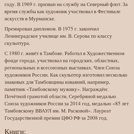
году. В 1969 г. призван на службу на Северный флот. За
время службы как художник участвовал в Фестивале
искусств в Мурманске.
Премирован дипломом. В 1975 г. закончил
Ленинградское училище им. В. Серова по классу
скульптура.
С 1980 г. живёт в Тамбове. Работал в Художественном
фонде города, участвовал на городских, областных,
региональных и всесоюзных выставках. Член Союза
художников России. Как скульптор изготовил несколько
знаковых для Тамбовщины изваяний, например,
памятник «Тамбовскому мужику». Награждён:
Почётной грамотой области, Серебряной медалью
Союза художников России за 2014 год, медалью «85 лет
Тамбовскому ВВАУЛ им. М. Расковой». Лауреат
Государственной премии ЦФО РФ за 2008 год.
Книги: