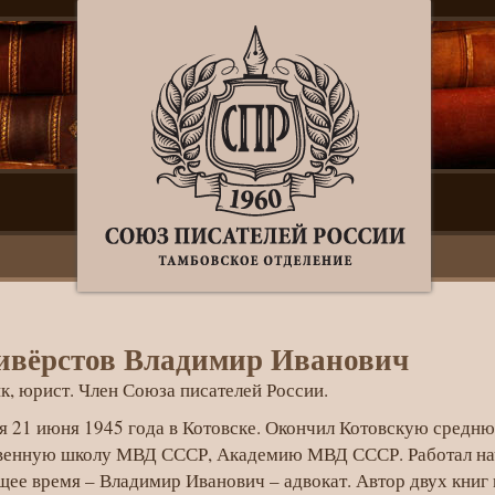
ивёрстов Владимир Иванович
к, юрист. Член Союза писателей России.
я 21 июня 1945 года в Котовске. Окончил Котовскую сред
венную школу МВД СССР, Академию МВД СССР. Работал нач
щее время – Владимир Иванович – адвокат. Автор двух книг 