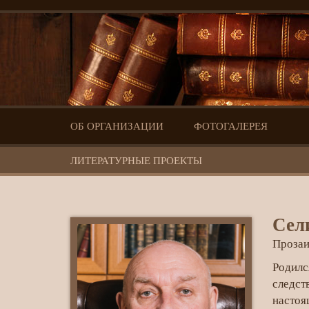
ОБ ОРГАНИЗАЦИИ
ФОТОГАЛЕРЕЯ
ЛИТЕРАТУРНЫЕ ПРОЕКТЫ
Селивёрстов
Сел
Владимир
Прозаи
Иванович
Родилс
следст
настоя