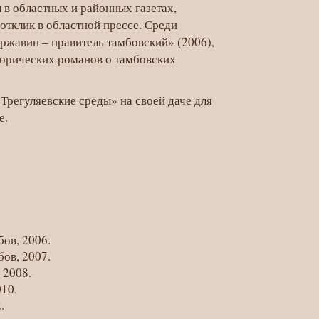
 в областных и районных газетах,
тклик в областной прессе. Среди
ржавин – правитель тамбовский» (2006),
торических романов о тамбовских
Трегуляевские среды» на своей даче для
е.
бов, 2006.
бов, 2007.
 2008.
10.
.