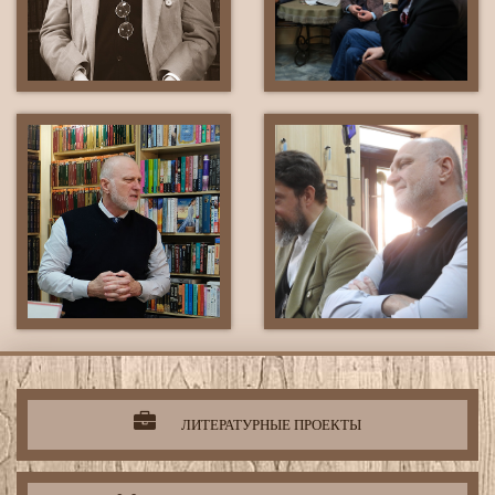
Литературная
деятельность
организации
ЛИТЕРАТУРНЫЕ ПРОЕКТЫ